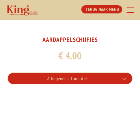
TERUG NAAR MENU
AARDAPPELSCHIJFJES
€ 4.00
Allergenen informatie
Geen aangegeven allergenen.