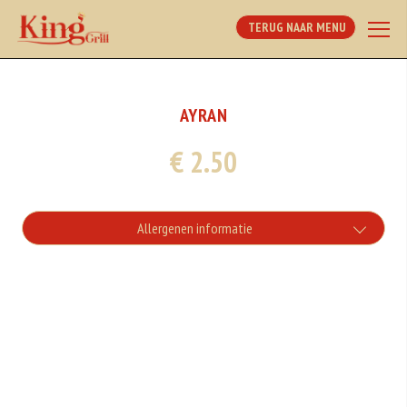
TERUG NAAR MENU
AYRAN
€ 2.50
Allergenen informatie
Geen aangegeven allergenen.